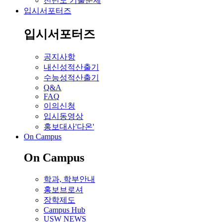
전년도 기출문제
입시서포터즈
입시서포터즈
공지사항
내신성적산출기
수능성적산출기
Q&A
FAQ
이의신청
입시동영상
홍보대사'다온'
On Campus
On Campus
학과, 학부안내
홍보브로셔
장학제도
Campus Hub
USW NEWS