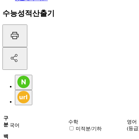
수능성적산출기
구
수학
영어
분
국어
(등급
미적분/기하
백