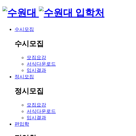
입학처
수시모집
수시모집
모집요강
서식다운로드
입시결과
정시모집
정시모집
모집요강
서식다운로드
입시결과
편입학