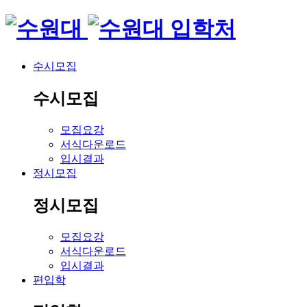
입학처
수시모집
수시모집
모집요강
서식다운로드
입시결과
정시모집
정시모집
모집요강
서식다운로드
입시결과
편입학