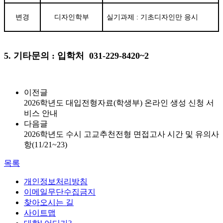
변경
디자인학부
실기과제
:
기초디자인만 응시
5. 기타문의 : 입학처 031-229-8420~2
이전글
2026학년도 대입전형자료(학생부) 온라인 생성 신청 서
비스 안내
다음글
2026학년도 수시 고교추천전형 면접고사 시간 및 유의사
항(11/21~23)
목록
개인정보처리방침
이메일무단수집금지
찾아오시는 길
사이트맵