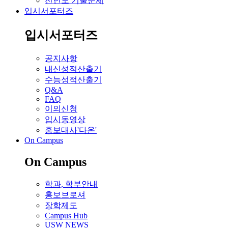
전년도 기출문제
입시서포터즈
입시서포터즈
공지사항
내신성적산출기
수능성적산출기
Q&A
FAQ
이의신청
입시동영상
홍보대사'다온'
On Campus
On Campus
학과, 학부안내
홍보브로셔
장학제도
Campus Hub
USW NEWS